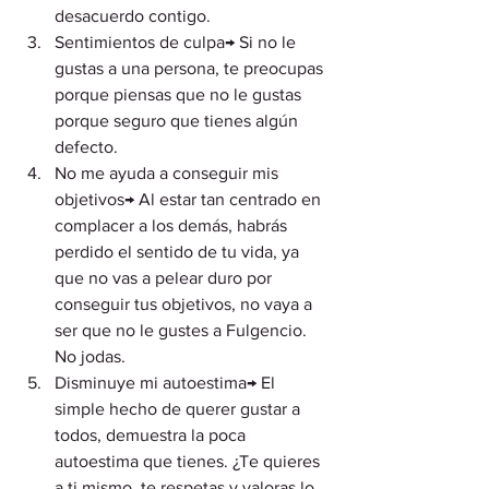
desacuerdo contigo.
Sentimientos de culpa→ Si no le 
gustas a una persona, te preocupas 
porque piensas que no le gustas 
porque seguro que tienes algún 
defecto.
No me ayuda a conseguir mis 
objetivos→ Al estar tan centrado en 
complacer a los demás, habrás 
perdido el sentido de tu vida, ya 
que no vas a pelear duro por 
conseguir tus objetivos, no vaya a 
ser que no le gustes a Fulgencio. 
No jodas.
Disminuye mi autoestima→ El 
simple hecho de querer gustar a 
todos, demuestra la poca 
autoestima que tienes. ¿Te quieres 
a ti mismo, te respetas y valoras lo 