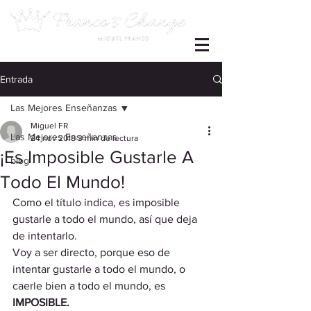
Entrada
Las Mejores Enseñanzas
Miguel FR
Las Mejores Enseñanzas
24 nov 2018
3 min de lectura
¡Es Imposible Gustarle A
blog
Todo El Mundo!
Como el título indica, es imposible 
gustarle a todo el mundo, así que deja 
de intentarlo.
Voy a ser directo, porque eso de 
intentar gustarle a todo el mundo, o 
caerle bien a todo el mundo, es 
IMPOSIBLE.