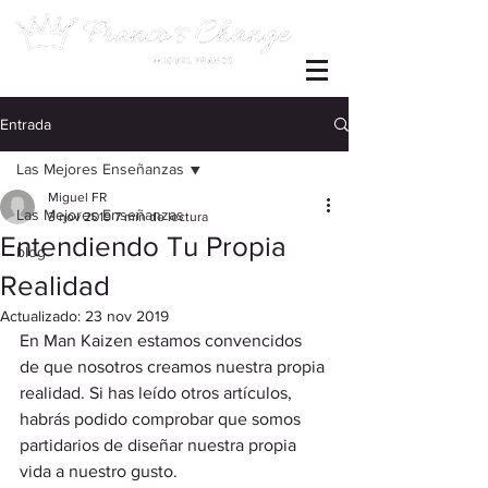
Entrada
Las Mejores Enseñanzas
Miguel FR
Las Mejores Enseñanzas
3 nov 2019
7 min de lectura
Entendiendo Tu Propia
blog
Realidad
Actualizado:
23 nov 2019
En Man Kaizen estamos convencidos 
de que nosotros creamos nuestra propia 
realidad. Si has leído otros artículos, 
habrás podido comprobar que somos 
partidarios de diseñar nuestra propia 
vida a nuestro gusto.  