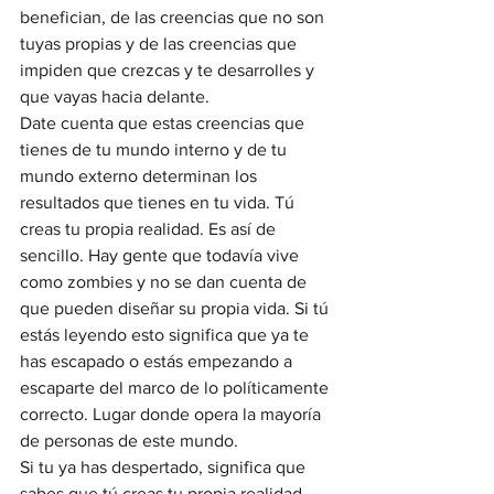
benefician, de las creencias que no son 
tuyas propias y de las creencias que 
impiden que crezcas y te desarrolles y 
que vayas hacia delante.  
Date cuenta que estas creencias que 
tienes de tu mundo interno y de tu 
mundo externo determinan los 
resultados que tienes en tu vida. Tú 
creas tu propia realidad. Es así de 
sencillo. Hay gente que todavía vive 
como zombies y no se dan cuenta de 
que pueden diseñar su propia vida. Si tú 
estás leyendo esto significa que ya te 
has escapado o estás empezando a 
escaparte del marco de lo políticamente 
correcto. Lugar donde opera la mayoría 
de personas de este mundo.  
Si tu ya has despertado, significa que 
sabes que tú creas tu propia realidad.  