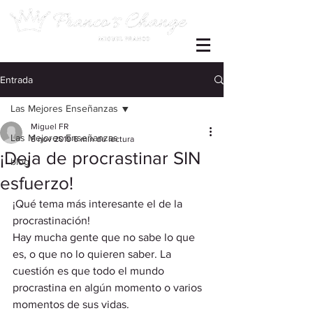
Entrada
Las Mejores Enseñanzas
Miguel FR
Las Mejores Enseñanzas
8 nov 2019
6 min de lectura
¡Deja de procrastinar SIN
blog
esfuerzo!
¡Qué tema más interesante el de la 
procrastinación! 
Hay mucha gente que no sabe lo que 
es, o que no lo quieren saber. La 
cuestión es que todo el mundo 
procrastina en algún momento o varios 
momentos de sus vidas.  