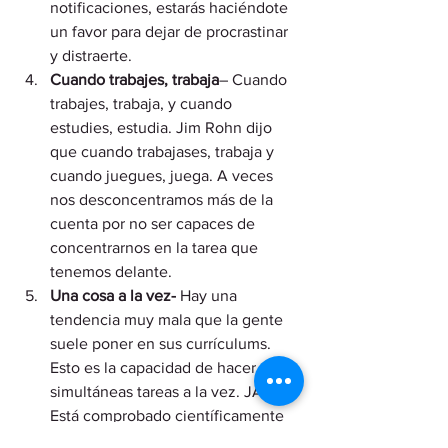
notificaciones, estarás haciéndote 
un favor para dejar de procrastinar 
y distraerte.
Cuando trabajes, trabaja
– Cuando 
trabajes, trabaja, y cuando 
estudies, estudia. Jim Rohn dijo 
que cuando trabajases, trabaja y 
cuando juegues, juega. A veces 
nos desconcentramos más de la 
cuenta por no ser capaces de 
concentrarnos en la tarea que 
tenemos delante. 
Una cosa a la vez-
 Hay una 
tendencia muy mala que la gente 
suele poner en sus currículums. 
Esto es la capacidad de hacer 
simultáneas tareas a la vez. JAJA. 
Está comprobado científicamente 
que esto no funciona, que el ser 