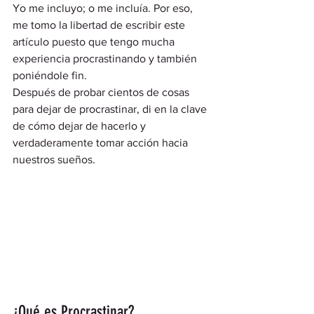
Yo me incluyo; o me incluía. Por eso, 
me tomo la libertad de escribir este 
artículo puesto que tengo mucha 
experiencia procrastinando y también 
poniéndole fin.  
Después de probar cientos de cosas 
para dejar de procrastinar, di en la clave 
de cómo dejar de hacerlo y 
verdaderamente tomar acción hacia 
nuestros sueños. 
¿Qué es Procrastinar? 