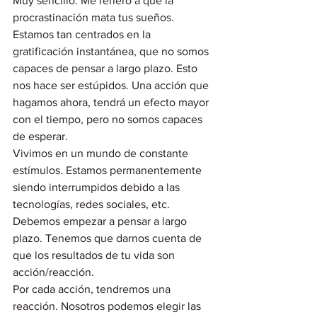
Muy sencillo. Me refiero a que la 
procrastinación mata tus sueños.  
Estamos tan centrados en la 
gratificación instantánea, que no somos 
capaces de pensar a largo plazo. Esto 
nos hace ser estúpidos. Una acción que 
hagamos ahora, tendrá un efecto mayor 
con el tiempo, pero no somos capaces 
de esperar.   
Vivimos en un mundo de constante 
estímulos. Estamos permanentemente 
siendo interrumpidos debido a las 
tecnologías, redes sociales, etc. 
Debemos empezar a pensar a largo 
plazo. Tenemos que darnos cuenta de 
que los resultados de tu vida son 
acción/reacción.  
Por cada acción, tendremos una 
reacción. Nosotros podemos elegir las 