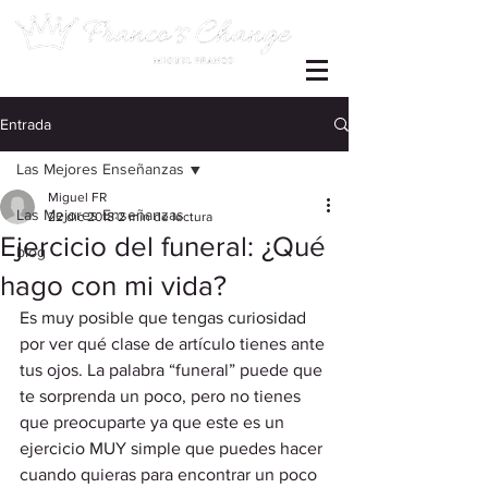
Entrada
Las Mejores Enseñanzas
Miguel FR
Las Mejores Enseñanzas
22 dic 2018
2 min de lectura
Ejercicio del funeral: ¿Qué
blog
hago con mi vida?
Es muy posible que tengas curiosidad 
por ver qué clase de artículo tienes ante 
tus ojos. La palabra “funeral” puede que 
te sorprenda un poco, pero no tienes 
que preocuparte ya que este es un 
ejercicio MUY simple que puedes hacer 
cuando quieras para encontrar un poco 